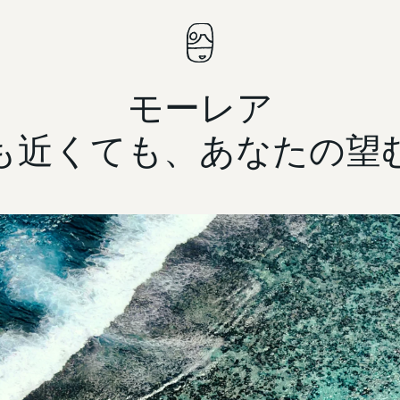
モーレア
も近くても、あなたの望