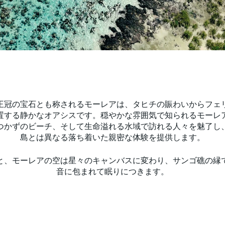
王冠の宝石とも称されるモーレアは、タヒチの賑わいからフェ
置する静かなオアシスです。穏やかな雰囲気で知られるモーレ
つかずのビーチ、そして生命溢れる水域で訪れる人々を魅了し
島とは異なる落ち着いた親密な体験を提供します。
と、モーレアの空は星々のキャンバスに変わり、サンゴ礁の縁
音に包まれて眠りにつきます。