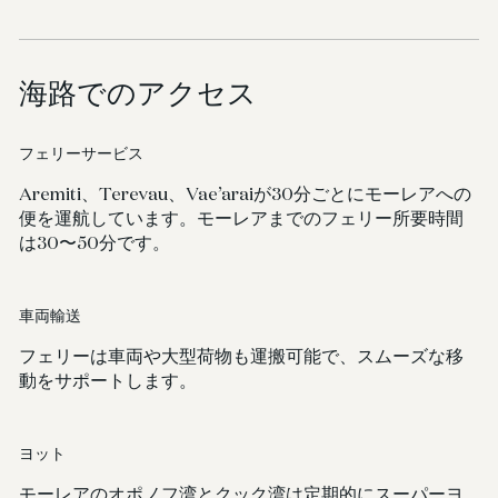
海路でのアクセス
フェリーサービス
Aremiti、Terevau、Vae’araiが30分ごとにモーレアへの
便を運航しています。モーレアまでのフェリー所要時間
は30〜50分です。
車両輸送
フェリーは車両や大型荷物も運搬可能で、スムーズな移
動をサポートします。
ヨット
モーレアのオポノフ湾とクック湾は定期的にスーパーヨ